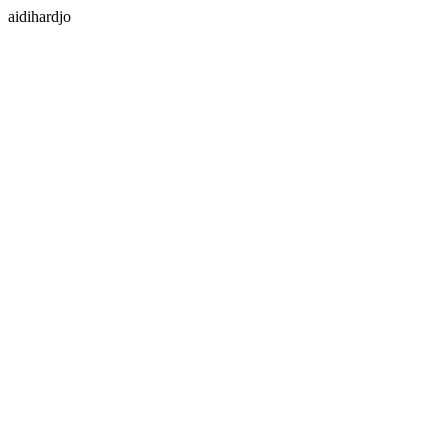
aidihardjo