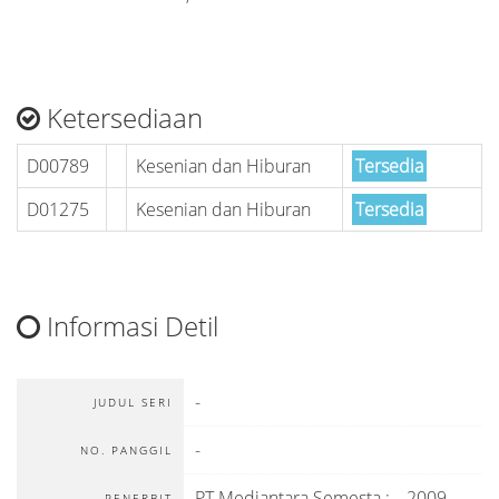
Ketersediaan
D00789
Kesenian dan Hiburan
Tersedia
D01275
Kesenian dan Hiburan
Tersedia
Informasi Detil
-
JUDUL SERI
-
NO. PANGGIL
PT Mediantara Semesta
:
.,
2009
PENERBIT