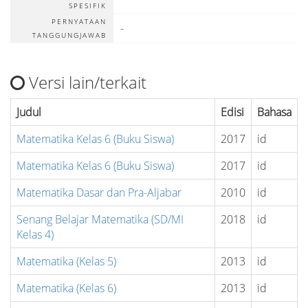
SPESIFIK
PERNYATAAN
-
TANGGUNGJAWAB
Versi lain/terkait
Judul
Edisi
Bahasa
Matematika Kelas 6 (Buku Siswa)
2017
id
Matematika Kelas 6 (Buku Siswa)
2017
id
Matematika Dasar dan Pra-Aljabar
2010
id
Senang Belajar Matematika (SD/MI
2018
id
Kelas 4)
Matematika (Kelas 5)
2013
id
Matematika (Kelas 6)
2013
id