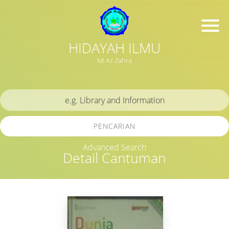
HIDAYAH ILMU
MI Az Zahra
PENCARIAN
Advanced Search
Detail Cantuman