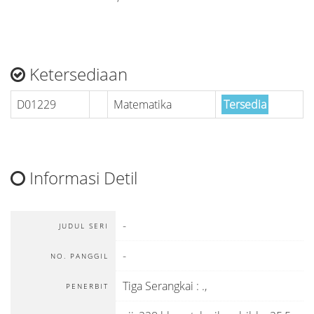
Ketersediaan
D01229
Matematika
Tersedia
Informasi Detil
-
JUDUL SERI
-
NO. PANGGIL
Tiga Serangkai
:
.,
PENERBIT